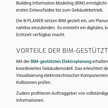
Building Information Modeling (BIM) ermöglicht
ersten Entwurfsidee bis zum Gebäudebetrieb.
Die B-PLANER setzen BIM gezielt ein, um Planung
nahtlos einzubinden. So entsteht ein digitales,
Echtzeit verfügbar macht.
VORTEILE DER BIM-GESTÜT
Mit der
BIM-gestützten Elektroplanung
erhalten
koordiniertes Gebäudemodell. Das erleichtert d
Visualisierung elektrotechnischer Komponenten l
Kollisionen prüfen.
Zudem profitieren Auftraggeber von vollständig
Informationen.