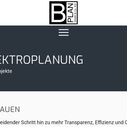
EKTRO­PLANUNG
ojekte
BAUEN
heidender Schritt hin zu mehr Transparenz, Effizienz und