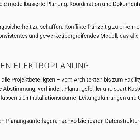
 die modellbasierte Planung, Koordination und Dokument
ssicherheit zu schaffen, Konflikte frühzeitig zu erkenne
 konsistentes und gewerkeübergreifendes Modell, das alle 
ZTEN ELEKTROPLANUNG
 alle Projektbeteiligten – vom Architekten bis zum Facilit
ie Abstimmung, verhindert Planungsfehler und spart Kost
assen sich Installationsräume, Leitungsführungen und Ge
en Planungsunterlagen, nachvollziehbaren Datenstrukture