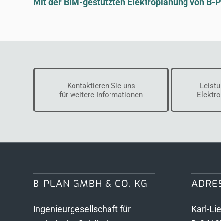
Mit der BIM-gestützten Elektroplanung von B-PLA
Kontaktieren Sie uns
Leistu
für weitere Informationen
Elektr
B-PLAN GMBH & CO. KG
ADRE
Ingenieurgesellschaft für
Karl-Li