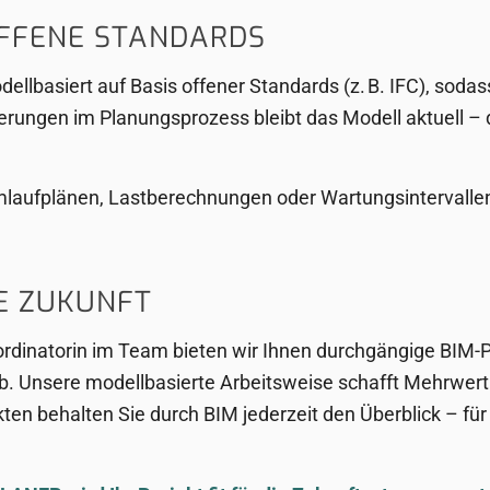
OFFENE STANDARDS
dellbasiert auf Basis offener Standards (z. B. IFC), so
erungen im Planungsprozess bleibt das Modell aktuell –
omlaufplänen, Lastberechnungen oder Wartungsintervall
LE ZUKUNFT
ordinatorin im Team bieten wir Ihnen durchgängige BIM-P
eb. Unsere modellbasierte Arbeitsweise schafft Mehrwert 
ten behalten Sie durch BIM jederzeit den Überblick – für 