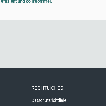
ffizient und kollisionsfrei.
RECHTLICHES
Datschutzrichtlinie