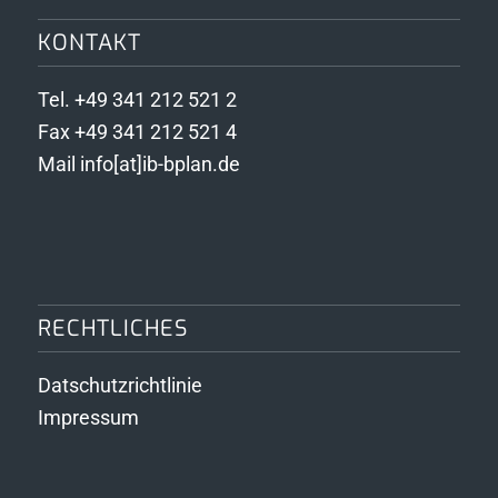
KONTAKT
Tel. +49 341 212 521 2
Fax +49 341 212 521 4
Mail info[at]ib-bplan.de
RECHTLICHES
Datschutzrichtlinie
Impressum