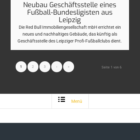
Neubau Geschäftsstelle eines
Fußball-Bundesligisten aus
Leipzig
Die Red Bull Immobiliengesellschaft mbH errichtet ein
neues und nachhaltiges Gebäude, das künftig als
Geschäftsstelle des Leipziger Profi-Fußballclubs dient.
1
2
3
›
»
Seite 1 von 6
Menü