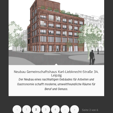
Neubau Gemeinschaftshaus Karl-Liebknecht-Straße 34,
Leipzig
Der Neubau eines nachhaltigen Gebäudes für Arbeiten und
Gastronomie schafft moderne, umweltfreundliche Räume für
Beruf und Genuss.
‹
1
2
3
4
›
»
Seite 2 von 6