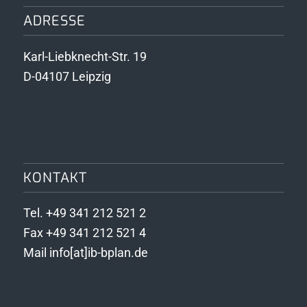
ADRESSE
Karl-Liebknecht-Str. 19
D-04107 Leipzig
KONTAKT
Tel. +49 341 212 521 2
Fax +49 341 212 521 4
Mail info[at]ib-bplan.de