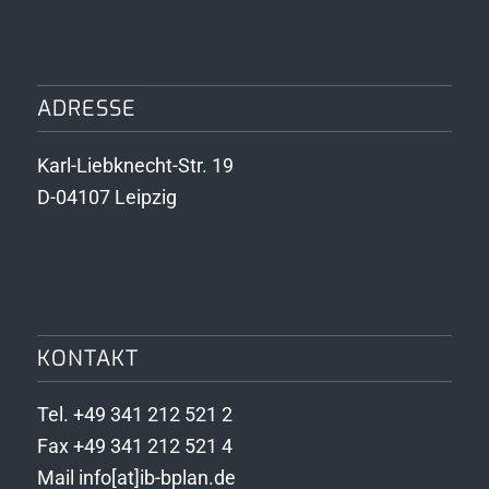
ADRESSE
Karl-Liebknecht-Str. 19
D-04107 Leipzig
KONTAKT
Tel. +49 341 212 521 2
Fax +49 341 212 521 4
Mail info[at]ib-bplan.de