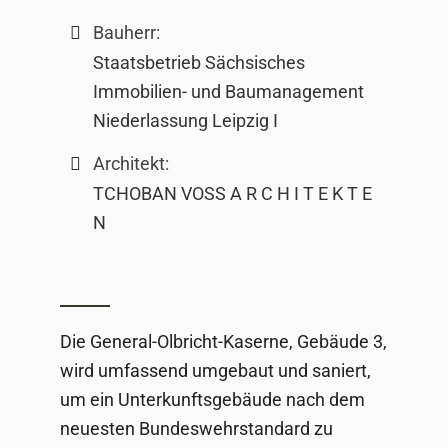
Bauherr:
Staatsbetrieb Sächsisches
Immobilien- und Baumanagement
Niederlassung Leipzig I
Architekt:
TCHOBAN VOSS A R C H I T E K T E
N
Die General-Olbricht-Kaserne, Gebäude 3,
wird umfassend umgebaut und saniert,
um ein Unterkunftsgebäude nach dem
neuesten Bundeswehrstandard zu