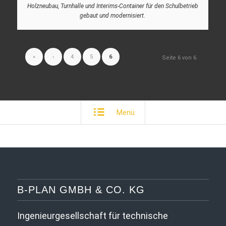
Holzneubau, Turnhalle und Interims-Container für den Schulbetrieb
gebaut und modernisiert.
«
‹
4
5
6
Seite 6 von 6
Menü
B-PLAN GMBH & CO. KG
Ingenieurgesellschaft für technische