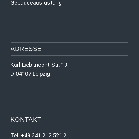
Gebäude­ausrüstung
ADRESSE
Karl-Liebknecht-Str. 19
D-04107 Leipzig
KONTAKT
Tel. +49 341 212 521 2