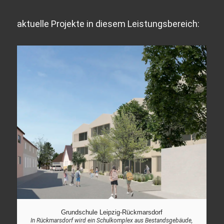
aktuelle Projekte in diesem Leistungsbereich:
Grundschule Leipzig-Rückmarsdorf
In Rückmarsdorf wird ein Schulkomplex aus Bestandsgebäude,