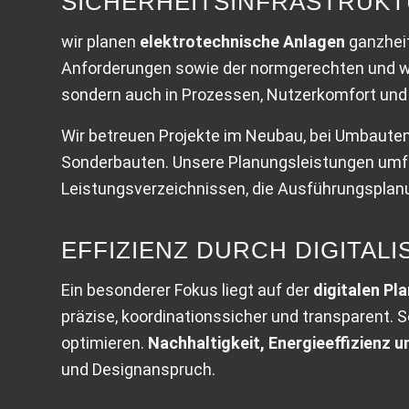
SICHERHEITS­INFRASTRUK
wir planen
elektrotechnische Anlagen
ganzheit
Anforderungen sowie der normgerechten und wir
sondern auch in Prozessen, Nutzerkomfort und 
Wir betreuen Projekte im Neubau, bei Umbaute
Sonderbauten. Unsere Planungsleistungen umfas
Leistungsverzeichnissen, die Ausführungspla
EFFIZIENZ DURCH DIGITALI
Ein besonderer Fokus liegt auf der
digitalen Pl
präzise, koordinationssicher und transparent. 
optimieren.
Nachhaltigkeit, Energieeffizienz 
und Designanspruch.