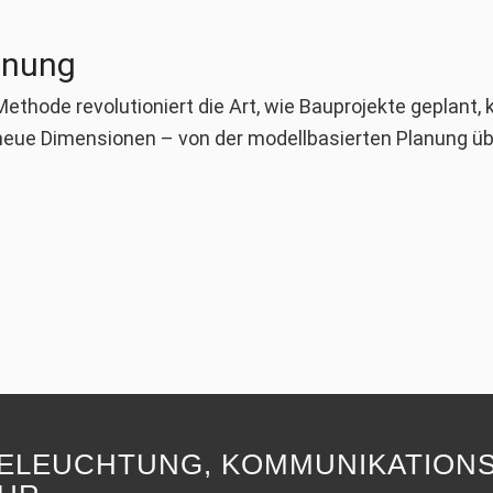
anung
Methode revolutioniert die Art, wie Bauprojekte geplant
 neue Dimensionen – von der modellbasierten Planung übe
ELEUCHTUNG, KOMMUNIKATIONS