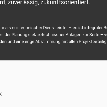
nt, zuverlässig, zukunftsorientiert.
hr als nur technischer Dienstleister – es ist integraler 
i der Planung elektrotechnischer Anlagen zur Seite – v
en und eine enge Abstimmung mit allen Projektbeteilig
K