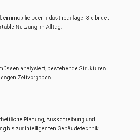
eimmobilie oder Industrieanlage. Sie bildet
table Nutzung im Alltag.
 müssen analysiert, bestehende Strukturen
r engen Zeitvorgaben.
nzheitliche Planung, Ausschreibung und
g bis zur intelligenten Gebäudetechnik.