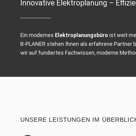
Innovative Elektroplanung – Effizie
Ein modernes
Elektroplanungsbüro
ist weit me
B-PLANER stehen Ihnen als erfahrene Partner be
wir auf fundiertes Fachwissen, moderne Method
UNSERE LEISTUNGEN IM ÜBERBLIC