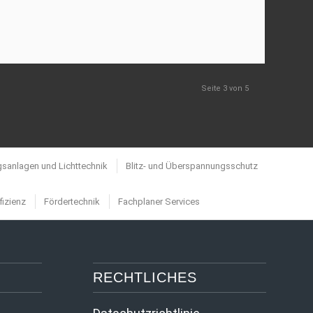
Seite 3 von 5
sanlagen und Lichttechnik
Blitz- und Überspannungsschutz
fizienz
Fördertechnik
Fachplaner Services
RECHTLICHES