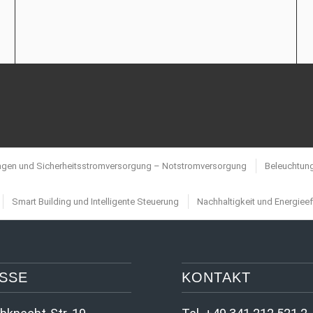
agen und Sicherheitsstromversorgung – Notstromversorgung
Beleuchtung
Smart Building und Intelligente Steuerung
Nachhaltigkeit und Energieef
SSE
KONTAKT