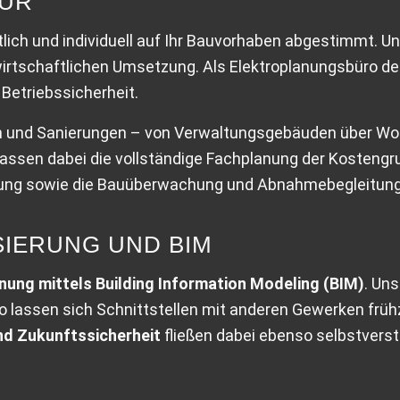
TUR
lich und individuell auf Ihr Bauvorhaben abgestimmt. Uns
tschaftlichen Umsetzung. Als Elektroplanungsbüro denk
Betriebssicherheit.
n und Sanierungen – von Verwaltungsgebäuden über Wohn
sen dabei die vollständige Fachplanung der Kostengrupp
nung sowie die Bauüberwachung und Abnahmebegleitung
SIERUNG UND BIM
anung mittels Building Information Modeling (BIM)
. Un
So lassen sich Schnittstellen mit anderen Gewerken früh
und Zukunftssicherheit
fließen dabei ebenso selbstverstä