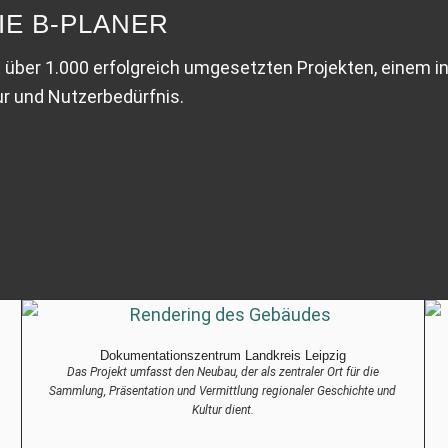
IE B-PLANER
 über 1.000 erfolgreich umgesetzten Projekten, einem in
ur und Nutzerbedürfnis.
Dokumentations­zentrum Landkreis Leipzig
Das Projekt umfasst den Neubau, der als zentraler Ort für die
Sammlung, Präsentation und Vermittlung regionaler Geschichte und
Kultur dient.