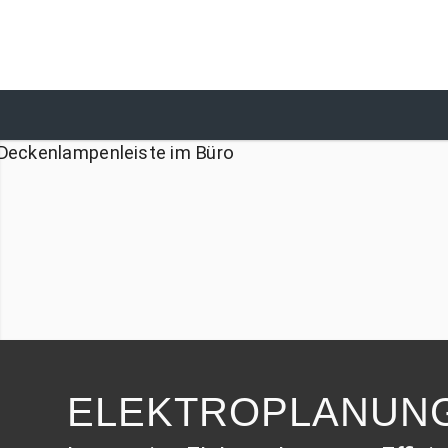
ELEKTRO­PLANUN