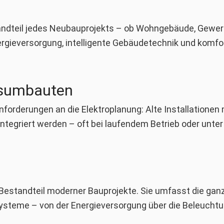
standteil jedes Neubauprojekts – ob Wohngebäude, Gewerb
rgieversorgung, intelligente Gebäudetechnik und komfor
dsumbauten
orderungen an die Elektroplanung: Alte Installationen
ntegriert werden – oft bei laufendem Betrieb oder unte
r Bestandteil moderner Bauprojekte. Sie umfasst die ga
steme – von der Energieversorgung über die Beleuchtun