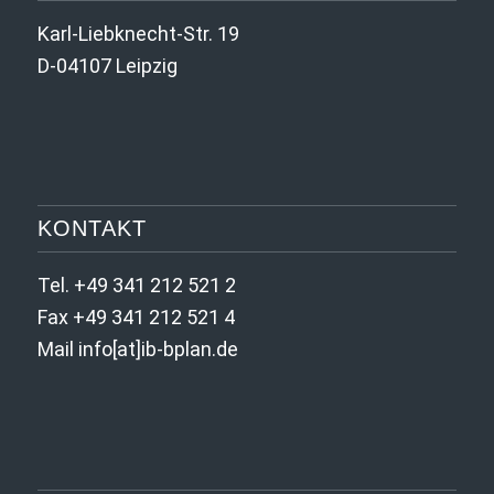
Karl-Liebknecht-Str. 19
D-04107 Leipzig
KONTAKT
Tel. +49 341 212 521 2
Fax +49 341 212 521 4
Mail info[at]ib-bplan.de