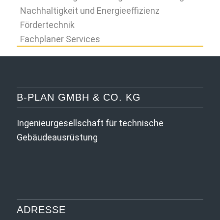
Nachhaltigkeit und Energieeffizienz
Fördertechnik
Fachplaner Services
B-PLAN GMBH & CO. KG
Ingenieurgesellschaft für technische
Gebäude­ausrüstung
ADRESSE