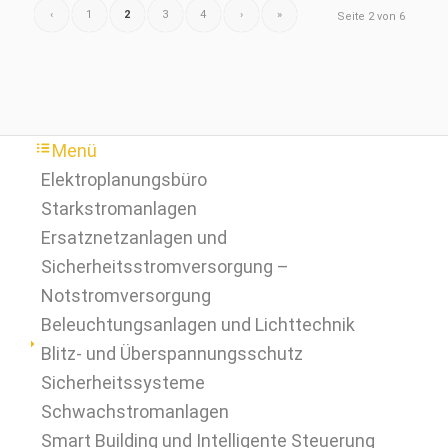
‹
1
2
3
4
›
»
Seite 2 von 6
Menü
Elektroplanungsbüro
Starkstromanlagen
Ersatznetzanlagen und
Sicherheitsstromversorgung –
Notstromversorgung
Beleuchtungsanlagen und Lichttechnik
Blitz- und Überspannungsschutz
Sicherheitssysteme
Schwachstromanlagen
Smart Building und Intelligente Steuerung